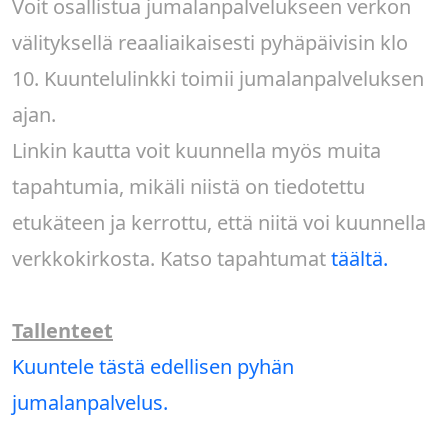
Voit osallistua jumalanpalvelukseen verkon
välityksellä reaaliaikaisesti pyhäpäivisin klo
10. Kuuntelulinkki toimii jumalanpalveluksen
ajan.
Linkin kautta voit kuunnella myös muita
tapahtumia, mikäli niistä on tiedotettu
etukäteen ja kerrottu, että niitä voi kuunnella
verkkokirkosta. Katso tapahtumat
täältä.
Tallenteet
Kuuntele tästä edellisen pyhän
jumalanpalvelus.